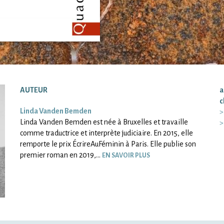
AUTEUR
a
c
Linda Vanden Bemden
Linda Vanden Bemden est née à Bruxelles et travaille
comme traductrice et interprète judiciaire. En 2015, elle
remporte le prix ÉcrireAuFéminin à Paris. Elle publie son
premier roman en 2019,…
EN SAVOIR PLUS