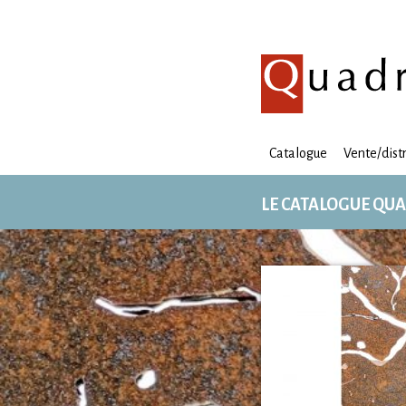
Catalogue
Vente/dist
LE CATALOGUE QU