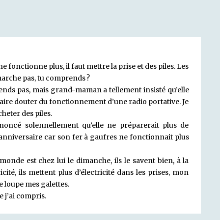
e fonctionne plus, il faut mettre la prise et des piles. Les
marche pas, tu comprends ?
nds pas, mais grand-maman a tellement insisté qu’elle
aire douter du fonctionnement d’une radio portative. Je
cheter des piles.
nnoncé solennellement qu’elle ne préparerait plus de
nniversaire car son fer à gaufres ne fonctionnait plus
 monde est chez lui le dimanche, ils le savent bien, à la
cité, ils mettent plus d’électricité dans les prises, mon
je loupe mes galettes.
e j’ai compris.