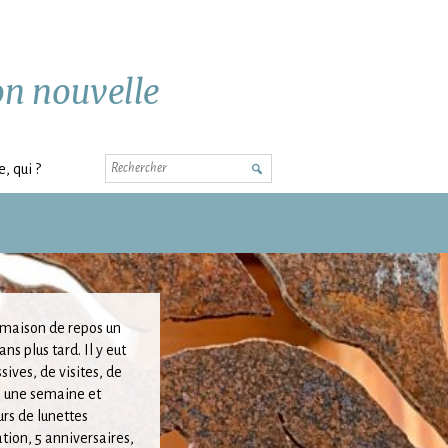
ion nouvelle
Rechercher
, qui ?
maison de repos un
ans plus tard. Il y eut
sives, de visites, de
si une semaine et
urs de lunettes
ation, 5 anniversaires,