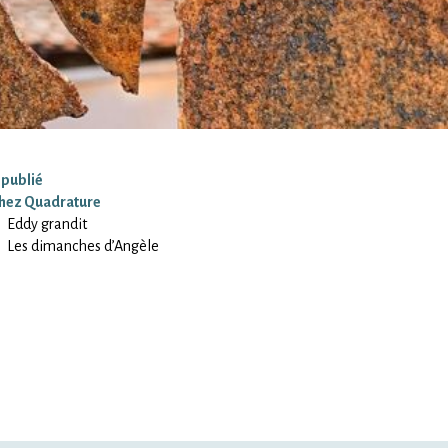
 publié
hez Quadrature
Eddy grandit
Les dimanches d’Angèle