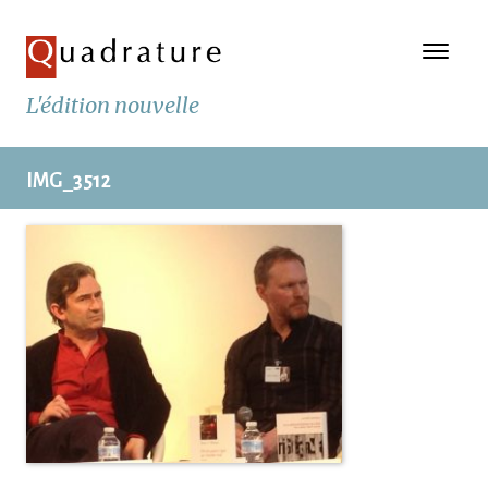
L'édition nouvelle
IMG_3512