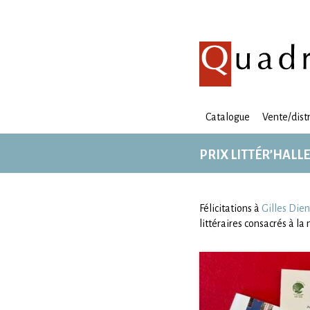
Catalogue
Vente/dist
PRIX LITTÉR’HALLE
Félicitations à
Gilles Dien
littéraires consacrés à l