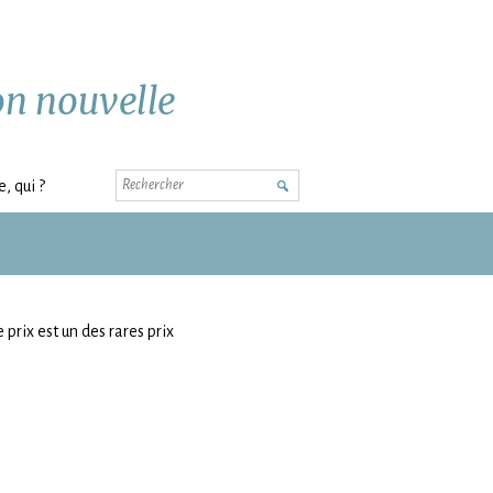
ion nouvelle
Rechercher
, qui ?
e prix est un des rares prix