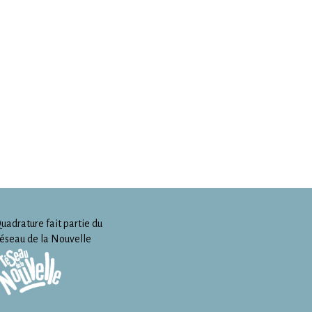
uadrature fait partie du
éseau de la Nouvelle