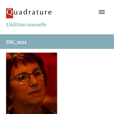
L'édition nouvelle
DSC_0222