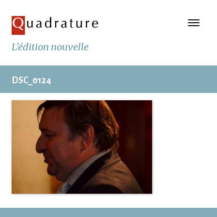
L'édition nouvelle
DSC_0124