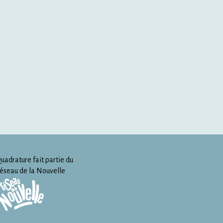
uadrature fait partie du
éseau de la Nouvelle