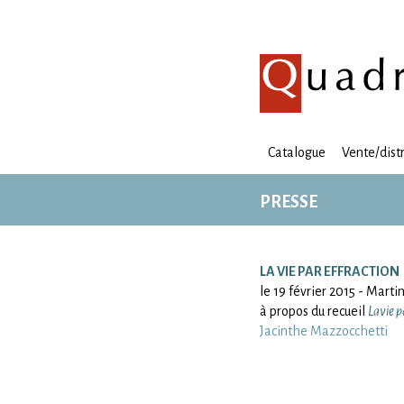
Catalogue
Vente/dist
PRESSE
LA VIE PAR EFFRACTION
le 19 février 2015 - Marti
à propos du recueil
Lavie p
Jacinthe Mazzocchetti