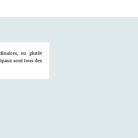
inaires, ou plutôt
ipaux sont tous des