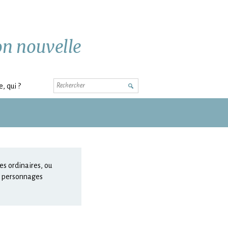
ion nouvelle
Rechercher
, qui ?
es ordinaires, ou
rs personnages