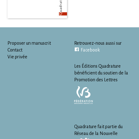
Proposer un manuscrit
Retrouvez-nous aussi sur
Contact
Facebook
Vie privée
Les Éditions Quadrature
bénéficient du soutien de la
Promotion des Lettres
Quadrature fait partie du
Réseau de la Nouvelle