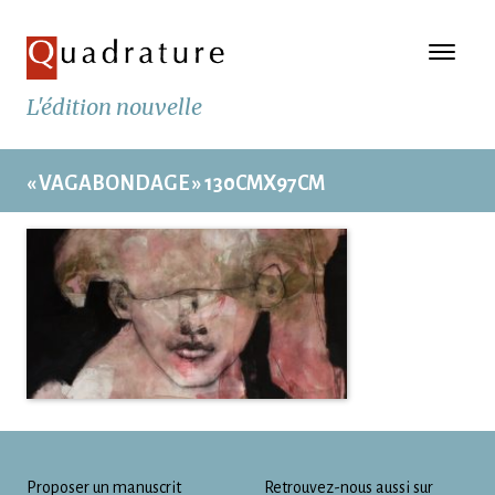
L'édition nouvelle
« VAGABONDAGE » 130CMX97CM
Proposer un manuscrit
Retrouvez-nous aussi sur