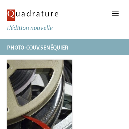
L'édition nouvelle
PHOTO-COUV.SENÉQUIER