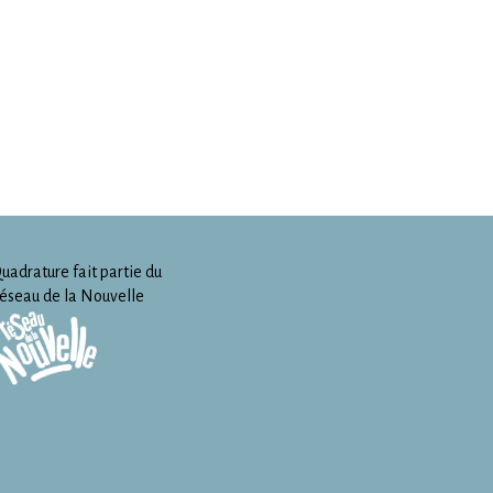
uadrature fait partie du
éseau de la Nouvelle