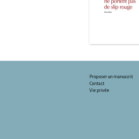
Proposer un manuscrit
Contact
Vie privée