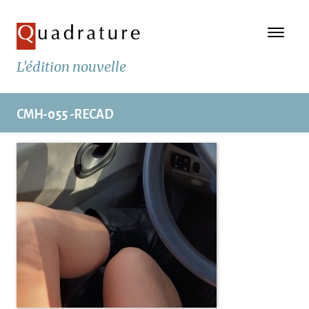
L'édition nouvelle
CMH-055 -RECAD