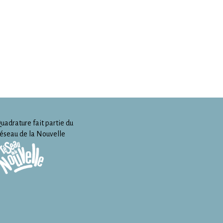
uadrature fait partie du
éseau de la Nouvelle