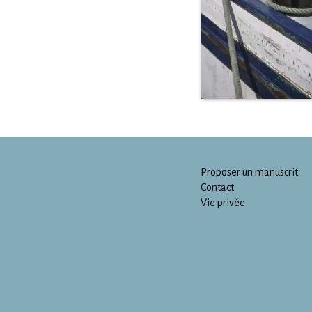
Proposer un manuscrit
Contact
Vie privée