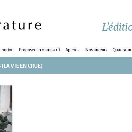
L'édit
ribution
Proposer un manuscrit
Agenda
Nos auteurs
Quadrature
(LA VIE EN CRUE)