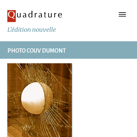
L'édition nouvelle
PHOTO COUV DUMONT