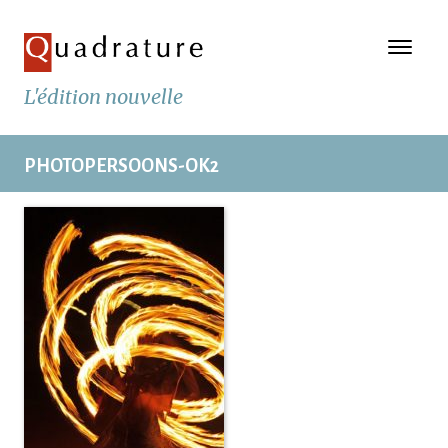
L'édition nouvelle
PHOTOPERSOONS-OK2