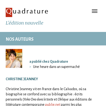
L'édition nouvelle
NOS AUTEURS
a publié chez Quadrature
Une heure dans un supermaché
CHRISTINE JEANNEY
Christine Jeanney vit en France dans le Calvados, où sa
biographie se confond avec sa bibliographie : écrits
personnels (
Yoko Ono dans le texte
et
Oblique
aux éditions de
littérature contemporaine
publie.net
parmi les plus