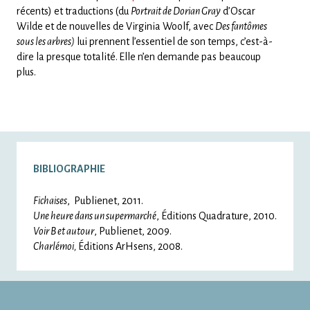
récents) et traductions (du
Portrait de Dorian Gray
d’Oscar
Wilde et de nouvelles de Virginia Woolf, avec
Des fantômes
sous les arbres)
lui prennent l’essentiel de son temps, c’est-à-
dire la presque totalité.
Elle n’en demande pas beaucoup
plus.
BIBLIOGRAPHIE
Fichaises
, Publienet, 2011.
Une heure dans un supermarché
, Éditions Quadrature, 2010.
Voir B et autour
, Publienet, 2009.
Charlémoi,
Éditions ArHsens, 2008.