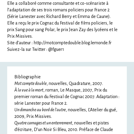
Elle a collaboré comme consultante et co-scénariste à
l’adaptation de ses trois romans policiers pour France 2
(Série Lanester avec Richard Berry et Emma de Caune).
Elle a reçu le prix Cognac du Festival de films policiers, le
prix Sang pour sang Polar, le prix Jean Zay des lycéens et le
Prix Missives.
Site d’auteur : http://motcomptedouble.blog.lemonde.fr
Suivez-la sur Twitter : @fguer1
Bibliographie
Mot compte double
, nouvelles, Quadrature, 2007.
À la vue à la mort
, roman, Le Masque, 2007, Prix du
premier roman du Festival de Cognac 2007. Adaptation :
série Lanester pour France 2.
Un dimanche au bord de l’autre
, nouvelles, L’Atelier du gué,
2009, Prix Missives.
Quatre carnages et un enterrement
, nouvelles et pistes
d’écriture, D’un Noir Si Bleu, 2010. Préface de Claude