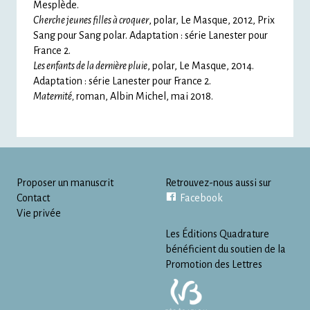
Mesplède.
Cherche jeunes filles à croquer
, polar, Le Masque, 2012, Prix
Sang pour Sang polar. Adaptation : série Lanester pour
France 2.
Les enfants de la dernière pluie
, polar, Le Masque, 2014.
Adaptation : série Lanester pour France 2.
Maternité,
roman, Albin Michel, mai 2018.
Proposer un manuscrit
Retrouvez-nous aussi sur
Contact
Facebook
Vie privée
Les Éditions Quadrature
bénéficient du soutien de la
Promotion des Lettres