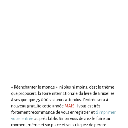
« Réenchanter le monde », ni plus ni moins, c’est le thème
que proposera la Foire internationale du livre de Bruxelles
à ses quelque 75 000 visiteurs attendus. L’entrée sera à
nouveau gratuite cette année
MAIS
il vous est très
fortement recommandé de vous enregistrer et
d’imprimer
votre entrée
au préalable. Sinon vous devrez le faire au
moment même et sur place et vous risquez de perdre