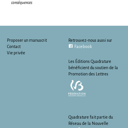
conséquences
Proposer un manuscrit
Retrouvez-nous aussi sur
Contact
Facebook
Vie privée
Les Éditions Quadrature
bénéficient du soutien de la
Promotion des Lettres
Quadrature fait partie du
Réseau de la Nouvelle