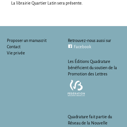
La librairie Quartier Latin sera présente.
Proposer un manuscrit
Retrouvez-nous aussi sur
Contact
Facebook
Vie privée
Les Éditions Quadrature
bénéficient du soutien de la
Promotion des Lettres
Quadrature fait partie du
Réseau de la Nouvelle