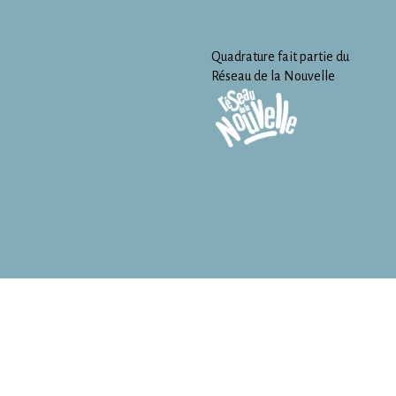
Quadrature fait partie du
Réseau de la Nouvelle