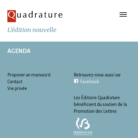
L'édition nouvelle
AGENDA
Proposer un manuscrit
Retrouvez-nous aussi sur
Contact
Facebook
Vie privée
Les Éditions Quadrature
bénéficient du soutien de la
Promotion des Lettres